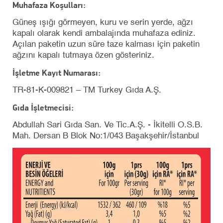
Muhafaza Koşulları:
Güneş ışığı görmeyen, kuru ve serin yerde, ağzı
kapalı olarak kendi ambalajında muhafaza ediniz.
Açılan paketin uzun süre taze kalması için paketin
ağzını kapalı tutmaya özen gösteriniz.
İşletme Kayıt Numarası:
TR-81-K-009821 – TM Turkey Gıda A.Ş.
Gıda İşletmecisi:
Abdullah Sari Gıda San. Ve Tic.A.Ş. - İkitelli O.S.B.
Mah. Dersan B Blok No:1/043 Başakşehir/İstanbul