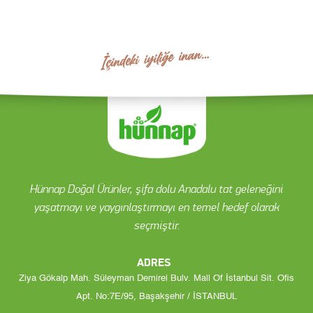
Hünnap Doğal Ürünler, şifa dolu Anadalu tat geleneğini
yaşatmayı ve yaygınlaştırmayı en temel hedef olarak
seçmiştir.
ADRES
Ziya Gökalp Mah. Süleyman Demirel Bulv. Mall Of İstanbul Sit. Ofis
Apt. No:7E/95, Başakşehir / İSTANBUL