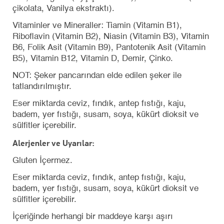
çikolata, Vanilya ekstraktı).
Vitaminler ve Mineraller: Tiamin (Vitamin B1),
Riboflavin (Vitamin B2), Niasin (Vitamin B3), Vitamin
B6, Folik Asit (Vitamin B9), Pantotenik Asit (Vitamin
B5), Vitamin B12, Vitamin D, Demir, Çinko.
NOT: Şeker pancarından elde edilen şeker ile
tatlandırılmıştır.
Eser miktarda ceviz, fındık, antep fıstığı, kaju,
badem, yer fıstığı, susam, soya, kükürt dioksit ve
sülfitler içerebilir.
Alerjenler ve Uyarılar:
Gluten İçermez.
Eser miktarda ceviz, fındık, antep fıstığı, kaju,
badem, yer fıstığı, susam, soya, kükürt dioksit ve
sülfitler içerebilir.
İçeriğinde herhangi bir maddeye karşı aşırı