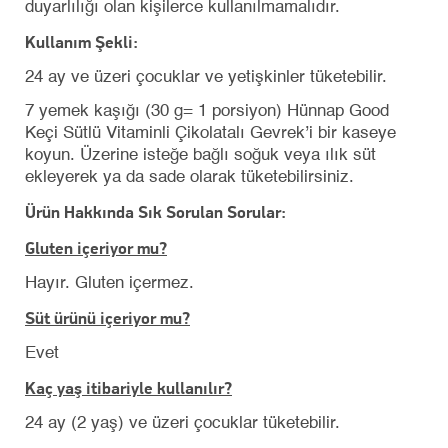
duyarlılığı olan kişilerce kullanılmamalıdır.
Kullanım Şekli:
24 ay ve üzeri çocuklar ve yetişkinler tüketebilir.
7 yemek kaşığı (30 g= 1 porsiyon) Hünnap Good
Keçi Sütlü Vitaminli Çikolatalı Gevrek’i bir kaseye
koyun. Üzerine isteğe bağlı soğuk veya ılık süt
ekleyerek ya da sade olarak tüketebilirsiniz.
Ürün Hakkında Sık Sorulan Sorular:
Gluten içeriyor mu?
Hayır. Gluten içermez.
Süt ürünü içeriyor mu?
Evet
Kaç yaş itibariyle kullanılır?
24 ay (2 yaş) ve üzeri çocuklar tüketebilir.