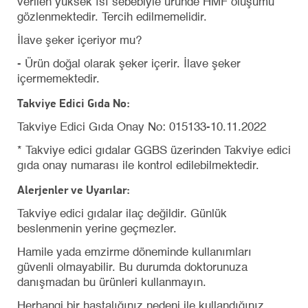
verilen yüksek ısı sebebiyle üründe HMF oluşumu
gözlenmektedir. Tercih edilmemelidir.
İlave şeker içeriyor mu?
- Ürün doğal olarak şeker içerir. İlave şeker
içermemektedir.
Takviye Edici Gıda No:
Takviye Edici Gıda Onay No: 015133-10.11.2022
* Takviye edici gıdalar GGBS üzerinden Takviye edici
gıda onay numarası ile kontrol edilebilmektedir.
Alerjenler ve Uyarılar:
Takviye edici gıdalar ilaç değildir. Günlük
beslenmenin yerine geçmezler.
Hamile yada emzirme döneminde kullanımları
güvenli olmayabilir. Bu durumda doktorunuza
danışmadan bu ürünleri kullanmayın.
Herhangi bir hastalığınız nedeni ile kullandığınız