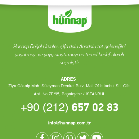
Hünnap Doğal Ürünler, şifa dolu Anadalu tat geleneğini
yaşatmayı ve yaygınlaştırmayı en temel hedef olarak
seçmiştir.
ADRES
Ziya Gökalp Mah. Süleyman Demirel Bulv. Mall Of İstanbul Sit. Ofis
Apt. No:7E/95, Başakşehir / İSTANBUL
657 02 83
+90 (212)
info@hunnap.com.tr