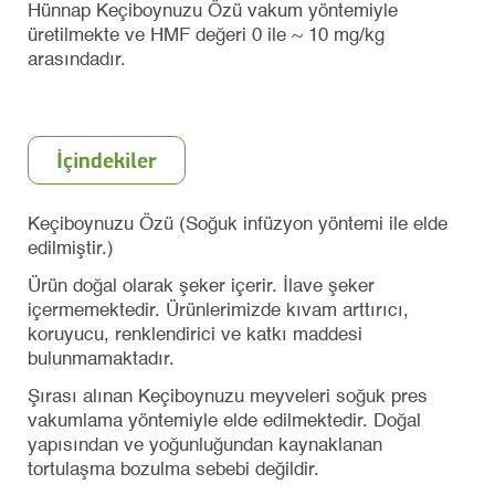
Hünnap Keçiboynuzu Özü vakum yöntemiyle
üretilmekte ve HMF değeri 0 ile ~ 10 mg/kg
arasındadır.
İçindekiler
Keçiboynuzu Özü (Soğuk infüzyon yöntemi ile elde
edilmiştir.)
Ürün doğal olarak şeker içerir. İlave şeker
içermemektedir. Ürünlerimizde kıvam arttırıcı,
koruyucu, renklendirici ve katkı maddesi
bulunmamaktadır.
Şırası alınan Keçiboynuzu meyveleri soğuk pres
vakumlama yöntemiyle elde edilmektedir. Doğal
yapısından ve yoğunluğundan kaynaklanan
tortulaşma bozulma sebebi değildir.