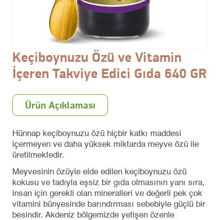
Keçiboynuzu Özü ve Vitamin
İçeren Takviye Edici Gıda 640 GR
Ürün Açıklaması
Hünnap keçiboynuzu özü hiçbir katkı maddesi
içermeyen ve daha yüksek miktarda meyve özü ile
üretilmektedir.
Meyvesinin özüyle elde edilen keçiboynuzu özü
kokusu ve tadıyla eşsiz bir gıda olmasının yanı sıra,
insan için gerekli olan mineralleri ve değerli pek çok
vitamini bünyesinde barındırması sebebiyle güçlü bir
besindir. Akdeniz bölgemizde yetişen özenle