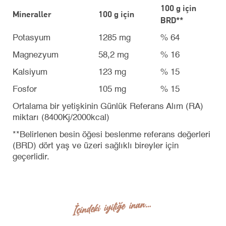
100 g için
Mineraller
100 g için
BRD**
Potasyum
1285 mg
% 64
Magnezyum
58,2 mg
% 16
Kalsiyum
123 mg
% 15
Fosfor
105 mg
% 15
Ortalama bir yetişkinin Günlük Referans Alım (RA)
miktarı (8400Kj/2000kcal)
**Belirlenen besin öğesi beslenme referans değerleri
(BRD) dört yaş ve üzeri sağlıklı bireyler için
geçerlidir.