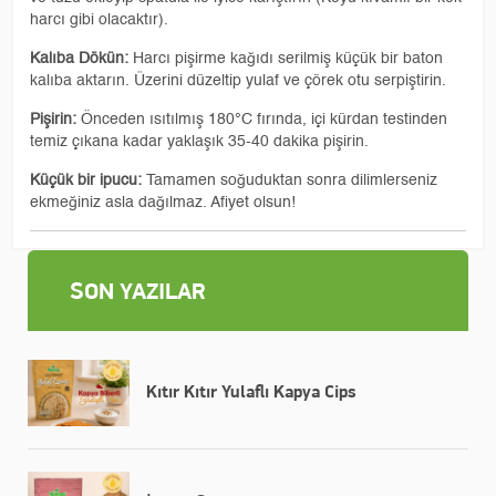
harcı gibi olacaktır).
​Kalıba Dökün:
Harcı pişirme kağıdı serilmiş küçük bir baton
kalıba aktarın. Üzerini düzeltip yulaf ve çörek otu serpiştirin.
​Pişirin:
Önceden ısıtılmış 180°C fırında, içi kürdan testinden
temiz çıkana kadar yaklaşık 35-40 dakika pişirin.
​Küçük bir ipucu:
Tamamen soğuduktan sonra dilimlerseniz
ekmeğiniz asla dağılmaz. Afiyet olsun!
SON YAZILAR
Kıtır Kıtır Yulaflı Kapya Cips