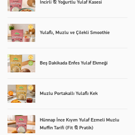
​İncirli & Yoğurtlu Yulaf Kasesi
Yulaflı, Muzlu ve Çilekli Smoothie
Beş Dakikada Enfes Yulaf Ekmeği
Muzlu Portakallı Yulaflı Kek
Hünnap İnce Kıyım Yulaf Ezmeli Muzlu
Muffin Tarifi (Fit & Pratik)