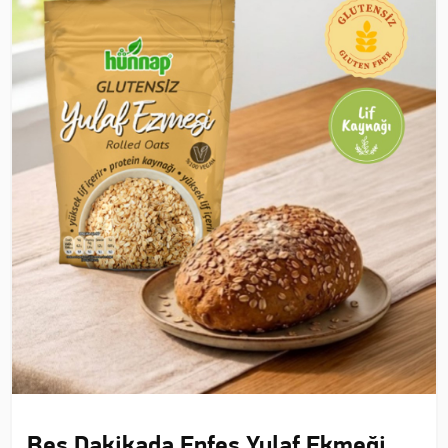
Beş Dakikada Enfes Yulaf Ekmeği